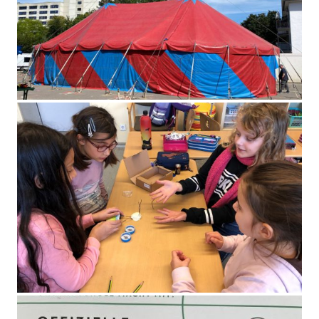
Der Zirkus ZappZarap an der KGS
elektrische Stromkreise