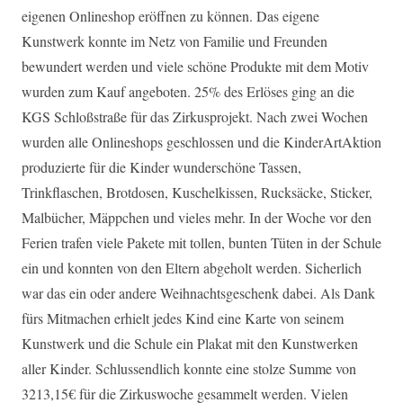
eigenen Onlineshop eröffnen zu können. Das eigene
Kunstwerk konnte im Netz von Familie und Freunden
bewundert werden und viele schöne Produkte mit dem Motiv
wurden zum Kauf angeboten. 25% des Erlöses ging an die
KGS Schloßstraße für das Zirkusprojekt. Nach zwei Wochen
wurden alle Onlineshops geschlossen und die KinderArtAktion
produzierte für die Kinder wunderschöne Tassen,
Trinkflaschen, Brotdosen, Kuschelkissen, Rucksäcke, Sticker,
Malbücher, Mäppchen und vieles mehr. In der Woche vor den
Ferien trafen viele Pakete mit tollen, bunten Tüten in der Schule
ein und konnten von den Eltern abgeholt werden. Sicherlich
war das ein oder andere Weihnachtsgeschenk dabei. Als Dank
fürs Mitmachen erhielt jedes Kind eine Karte von seinem
Kunstwerk und die Schule ein Plakat mit den Kunstwerken
aller Kinder. Schlussendlich konnte eine stolze Summe von
3213,15€ für die Zirkuswoche gesammelt werden. Vielen