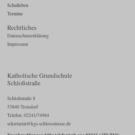
Schulleben
Termine
Rechtliches
Datenschutzerklärung
Impressum
Katholische Grundschule
Schloßstraße
Schloßstraße 8
53840 Troisdorf
Telefon: 02241/74984
sekretariat@kgs-schlossstrasse.de
Krankmeldungen bitte telefonisch an: 02241 / 250 7336