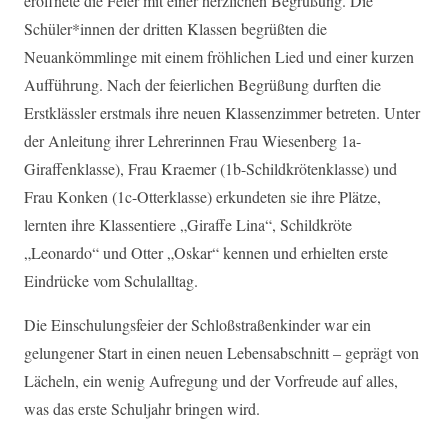
eröffnete die Feier mit einer herzlichen Begrüßung. Die
Schüler*innen der dritten Klassen begrüßten die
Neuankömmlinge mit einem fröhlichen Lied und einer kurzen
Aufführung. Nach der feierlichen Begrüßung durften die
Erstklässler erstmals ihre neuen Klassenzimmer betreten. Unter
der Anleitung ihrer Lehrerinnen Frau Wiesenberg 1a-
Giraffenklasse), Frau Kraemer (1b-Schildkrötenklasse) und
Frau Konken (1c-Otterklasse) erkundeten sie ihre Plätze,
lernten ihre Klassentiere „Giraffe Lina“, Schildkröte
„Leonardo“ und Otter „Oskar“ kennen und erhielten erste
Eindrücke vom Schulalltag.
Die Einschulungsfeier der Schloßstraßenkinder war ein
gelungener Start in einen neuen Lebensabschnitt – geprägt von
Lächeln, ein wenig Aufregung und der Vorfreude auf alles,
was das erste Schuljahr bringen wird.