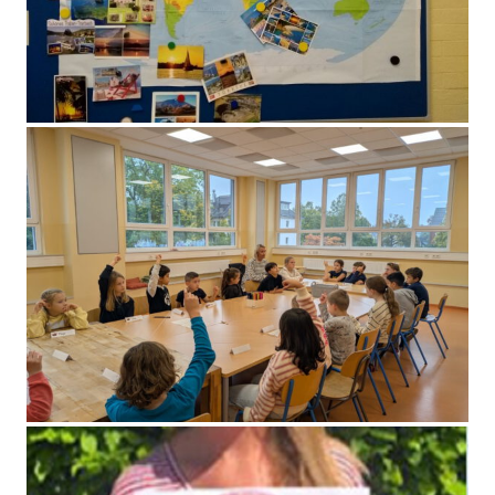
Reisegottesdienst vor den Sommerferien
1. Schülerparlamentssitzung