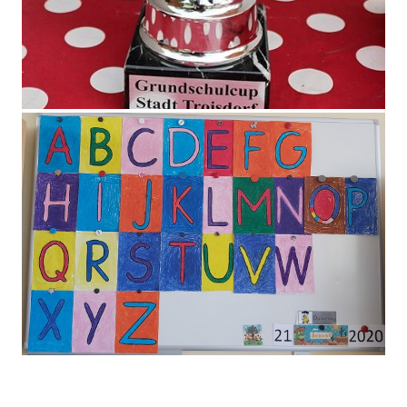
Grundschulcup 2019
ABC im 2. Schuljahr