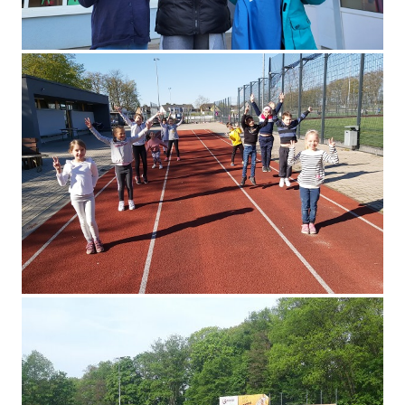
Känguru-Wettbewerb
Bundesjugendspiele 2021