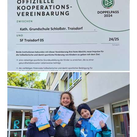
KGS Schloßstraße und SF Troisdorf 05 e.V.