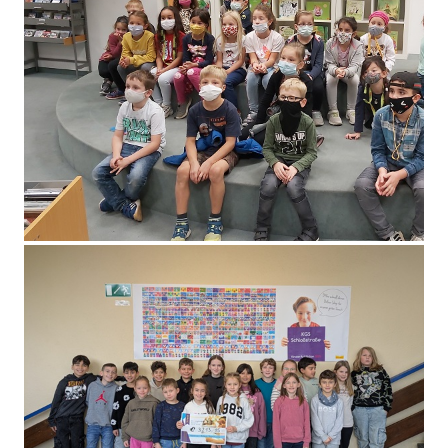
Mir stonn zesamme!
Zweitklässler in der Stadtbibliothek